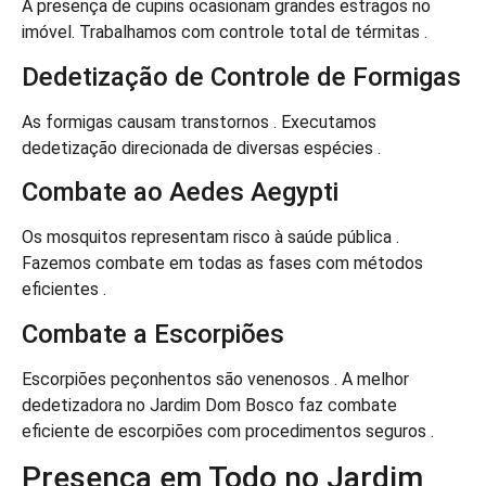
A presença de cupins ocasionam grandes estragos no
imóvel. Trabalhamos com controle total de térmitas .
Dedetização de Controle de Formigas
As formigas causam transtornos . Executamos
dedetização direcionada de diversas espécies .
Combate ao Aedes Aegypti
Os mosquitos representam risco à saúde pública .
Fazemos combate em todas as fases com métodos
eficientes .
Combate a Escorpiões
Escorpiões peçonhentos são venenosos . A melhor
dedetizadora no Jardim Dom Bosco faz combate
eficiente de escorpiões com procedimentos seguros .
Presença em Todo no Jardim