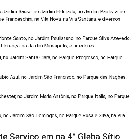
o Jardim Basso, no Jardim Eldorado, no Jardim Paulista, no
 Franceschini, na Vila Nova, na Vila Santana, e diversos
Monte Santo, no Jardim Paulistano, no Parque Silva Azevedo,
m Florença, no Jardim Mineápolis, e arredores .
, no Jardim Santa Clara, no Parque Progresso, no Parque
bio Azul, no Jardim São Francisco, no Parque das Nações,
ester, no Jardim Maria Antônia, no Parque Itália, no Parque
o, no Jardim São Domingos, no Parque Rosa e Silva, na Vila
e Serviço em na 4° Gleba Sítio