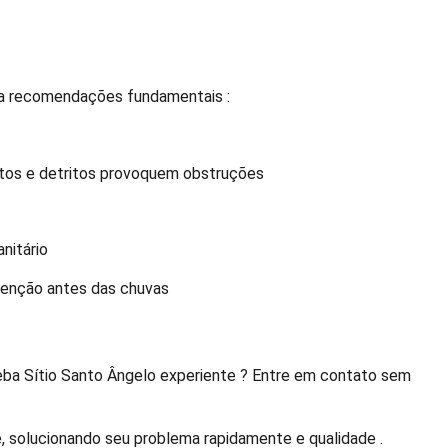
ça recomendações fundamentais :
jetos e detritos provoquem obstruções
nitário
atenção antes das chuvas
eba Sítio Santo Ângelo experiente ? Entre em contato sem
e, solucionando seu problema rapidamente e qualidade .