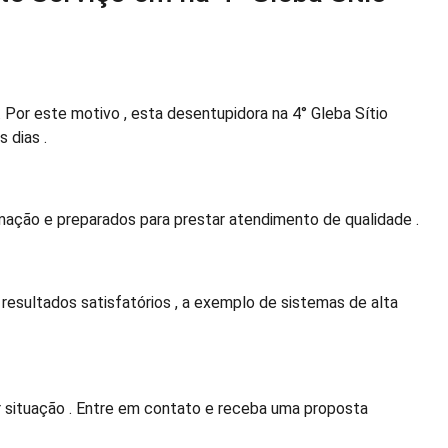
or este motivo , esta desentupidora na 4° Gleba Sítio
 dias .
ação e preparados para prestar atendimento de qualidade .
esultados satisfatórios , a exemplo de sistemas de alta
situação . Entre em contato e receba uma proposta