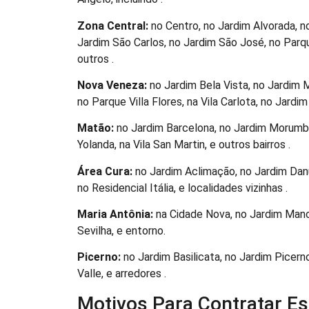
Zona Central:
no Centro, no Jardim Alvorada, n
Jardim São Carlos, no Jardim São José, no Parque
outros .
Nova Veneza:
no Jardim Bela Vista, no Jardim 
no Parque Villa Flores, na Vila Carlota, no Jardi
Matão:
no Jardim Barcelona, no Jardim Morumbi
Yolanda, na Vila San Martin, e outros bairros .
Área Cura:
no Jardim Aclimação, no Jardim Danú
no Residencial Itália, e localidades vizinhas .
Maria Antônia:
na Cidade Nova, no Jardim Manch
Sevilha, e entorno.
Picerno:
no Jardim Basilicata, no Jardim Picern
Valle, e arredores .
Motivos Para Contratar Est