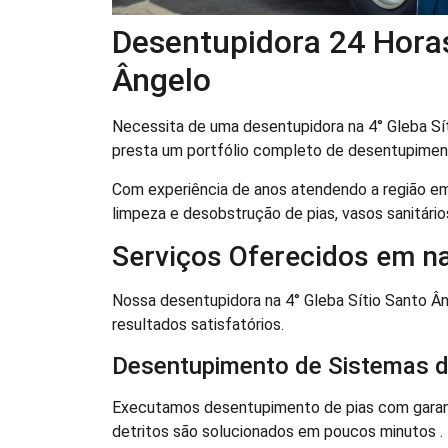
Desentupidora 24 Horas
Ângelo
Necessita de uma desentupidora na 4° Gleba Sí
presta um portfólio completo de desentupimen
Com experiência de anos atendendo a região em
limpeza e desobstrução de pias, vasos sanitários
Serviços Oferecidos em na
Nossa desentupidora na 4° Gleba Sítio Santo Âng
resultados satisfatórios.
Desentupimento de Sistemas d
Executamos desentupimento de pias com garant
detritos são solucionados em poucos minutos .