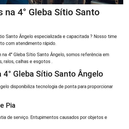
 na 4° Gleba Sítio Santo
tio Santo Ângelo especializada e capacitada ? Nosso time
to com atendimento rápido.
 na 4° Gleba Sítio Santo Ângelo, somos referência em
, ralos, calhas e esgotos .
 4° Gleba Sítio Santo Ângelo
elo disponibiliza tecnologia de ponta para proporcionar
e Pia
ia de serviço. Entupimentos causados por objetos e