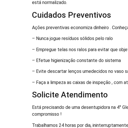
está normalizado.
Cuidados Preventivos
Ações preventivas economiza dinheiro . Conhe
– Nunca jogue resíduos sólidos pelo ralo
– Empregue telas nos ralos para evitar que ob
– Efetue higienização constante do sistema
– Evite descartar lenços umedecidos no vaso sa
– Faça a limpeza as caixas de inspeção , com 
Solicite Atendimento
Está precisando de uma desentupidora na 4° Gl
compromisso !
Trabalhamos 24 horas por dia, ininterruptament