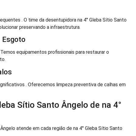
equentes . O time da desentupidora na 4° Gleba Sítio Santo
lucionar preservando a infraestrutura.
 Esgoto
 Temos equipamentos profissionais para restaurar o
to.
alos
gnificativos . Oferecemos limpeza preventiva de calhas em
eba Sítio Santo Ângelo de na 4°
 Ângelo atende em cada região de na 4° Gleba Sítio Santo