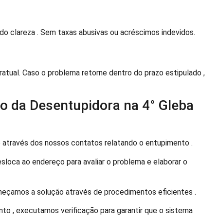
o clareza . Sem taxas abusivas ou acréscimos indevidos.
atual. Caso o problema retorne dentro do prazo estipulado ,
 da Desentupidora na 4° Gleba
através dos nossos contatos relatando o entupimento .
sloca ao endereço para avaliar o problema e elaborar o
eçamos a solução através de procedimentos eficientes .
nto , executamos verificação para garantir que o sistema