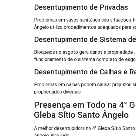
Desentupimento de Privadas
Problemas em vasos sanitários são situações fr
Ângelo utiliza procedimentos adequados para so
Desentupimento de Sistema de
Bloqueios no esgoto gera danos à propriedade .
funcionamento de o sistema completo de esgo
Desentupimento de Calhas e R
Problemas em calhas podem causar prejuízos si
propriedades diversas.
Presença em Todo na 4° Gl
Gleba Sítio Santo Ângelo
A melhor desentupidora na 4° Gleba Sítio Santo
Ângelo, incluindo :